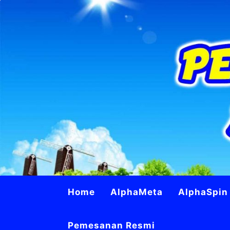
Home
AlphaMeta
AlphaSpin 
Pemesanan Resmi