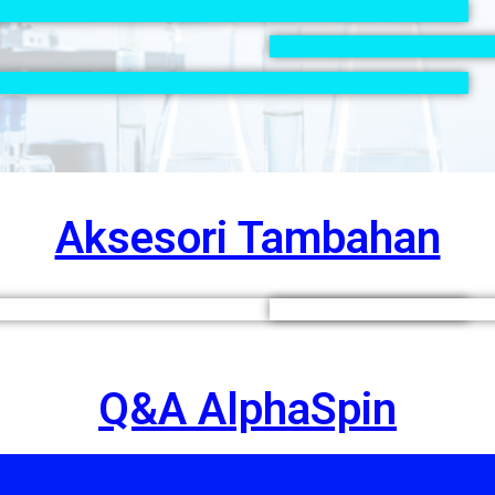
Aksesori Tambahan
Q&A AlphaSpin