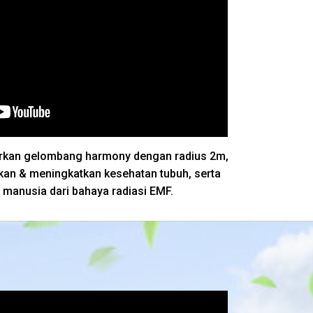
rkan gelombang harmony dengan radius 2m,
an & meningkatkan kesehatan tubuh, serta
 manusia dari bahaya radiasi EMF.