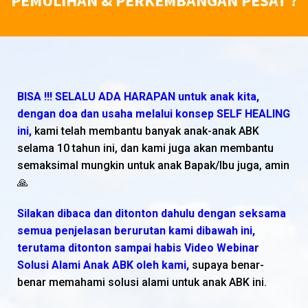
PEMULIHAN & PERKEMBANGAN PESAT ?
BISA !!! SELALU ADA HARAPAN untuk anak kita,
dengan doa dan usaha melalui konsep SELF HEALING
ini,
kami telah membantu banyak anak-anak ABK
selama 10 tahun ini, dan kami juga akan membantu
semaksimal mungkin untuk anak Bapak/Ibu juga, amin
🙏
Silakan dibaca dan ditonton dahulu dengan seksama
semua penjelasan berurutan kami dibawah ini,
terutama ditonton sampai habis Video Webinar
Solusi Alami Anak ABK oleh kami,
supaya benar-
benar memahami solusi alami untuk anak ABK ini.