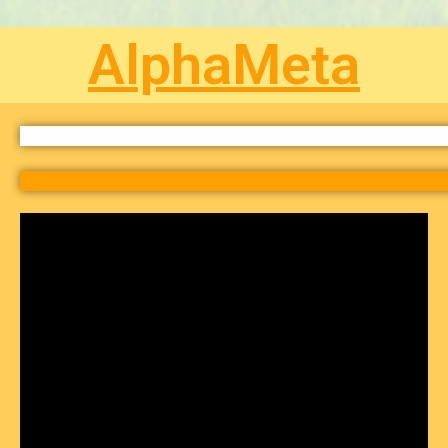
AlphaMeta