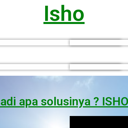
Isho
adi apa solusinya ? ISHO