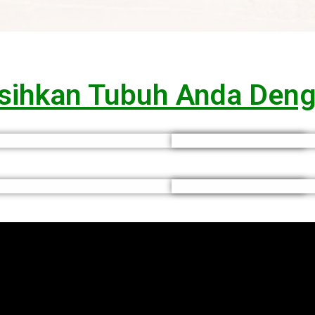
rsihkan Tubuh Anda Deng