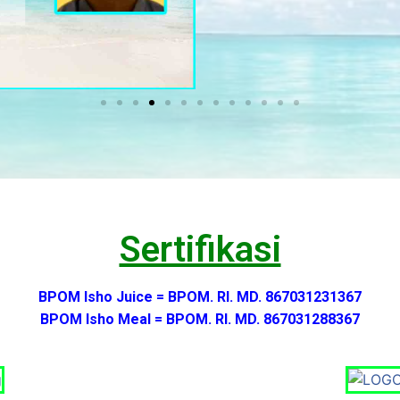
Sertifikasi
BPOM Isho Juice = BPOM. RI. MD. 867031231367
BPOM Isho Meal = BPOM. RI. MD. 867031288367