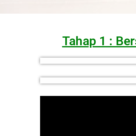
Tahap 1 : Be