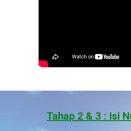
Tahap 2 & 3 : Isi