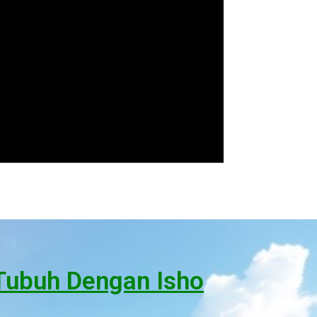
 Tubuh Dengan Isho