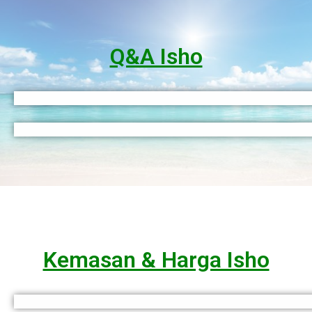
Q&A Isho
Kemasan & Harga Isho