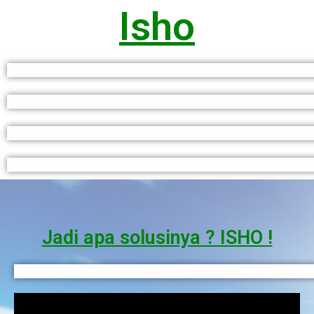
Isho
Jadi apa solusinya ? ISHO !