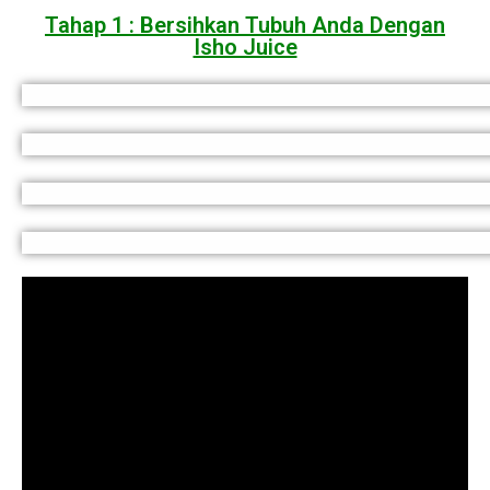
Tahap 1 : Bersihkan Tubuh Anda Dengan
Isho Juice