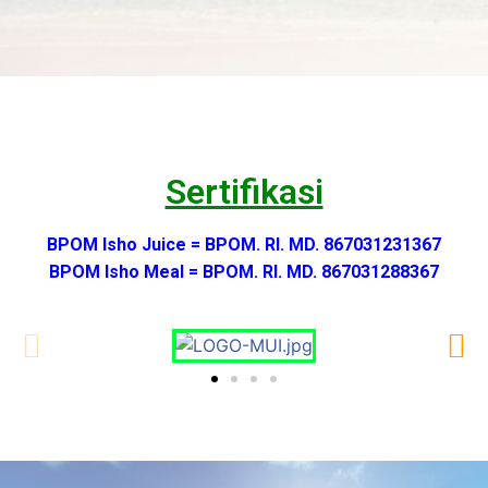
Sertifikasi
BPOM Isho Juice = BPOM. RI. MD. 867031231367
BPOM Isho Meal = BPOM. RI. MD. 867031288367