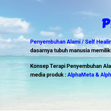
P
Penyembuhan Alami / Self Heali
dasarnya tubuh manusia memilik
Konsep Terapi Penyembuhan Alam
media produk :
AlphaMeta & Alp