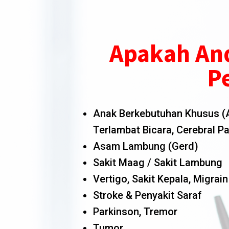
Apakah An
Pe
Anak Berkebutuhan Khusus (Au
Terlambat Bicara, Cerebral Pal
Asam Lambung (Gerd)
Sakit Maag / Sakit Lambung
Vertigo, Sakit Kepala, Migrain
Stroke & Penyakit Saraf
Parkinson, Tremor
Tumor