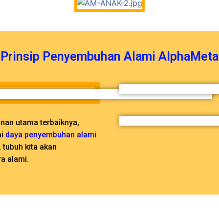
Prinsip Penyembuhan Alami AlphaMeta
anan utama terbaiknya,
ai
daya penyembuhan alami
 tubuh kita akan
a alami.