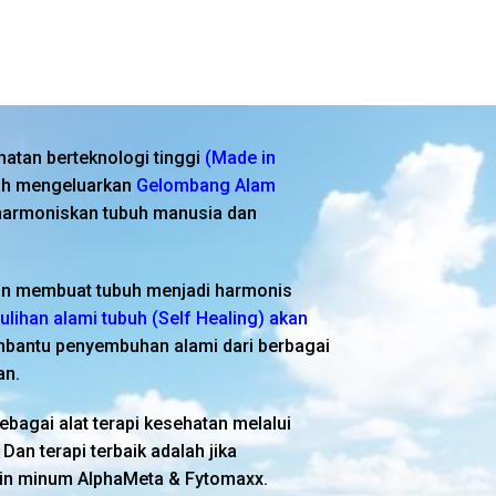
hatan berteknologi tinggi
(Made in
ah mengeluarkan
Gelombang Alam
armoniskan tubuh manusia dan
n membuat tubuh menjadi harmonis
ihan alami tubuh (Self Healing) akan
antu penyembuhan alami dari berbagai
an.
ebagai alat terapi kesehatan melalui
Dan terapi terbaik adalah jika
tin minum AlphaMeta & Fytomaxx.