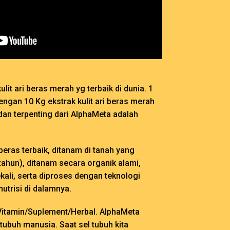
lit ari beras merah yg terbaik di dunia. 1
ngan 10 Kg ekstrak kulit ari beras merah
dan terpenting dari AlphaMeta adalah
 beras terbaik, ditanam di tanah yang
tahun), ditanam secara organik alami,
ali, serta diproses dengan teknologi
utrisi di dalamnya.
Vitamin/Suplement/Herbal. AlphaMeta
ubuh manusia. Saat sel tubuh kita