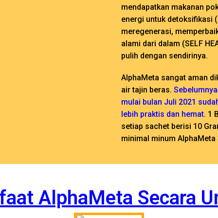
mendapatkan makanan pok
energi untuk detoksifikasi
meregenerasi, memperbaiki
alami dari dalam (SELF HE
pulih dengan sendirinya.
AlphaMeta sangat aman dik
air tajin beras.
Sebelumnya 
mulai bulan Juli 2021 sud
lebih praktis dan hemat.
1 B
setiap sachet berisi 10 Gr
minimal minum AlphaMeta 3
faat AlphaMeta Secara 