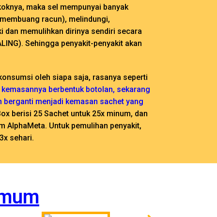
oknya, maka sel mempunyai banyak
 (membuang racun), melindungi,
 dan memulihkan dirinya sendiri secara
ALING). Sehingga penyakit-penyakit akan
onsumsi oleh siapa saja, rasanya seperti
kemasannya berbentuk botolan, sekarang
ah berganti menjadi kemasan sachet yang
ox berisi 25 Sachet untuk 25x minum, dan
am AlphaMeta. Untuk pemulihan penyakit,
x sehari.
Umum