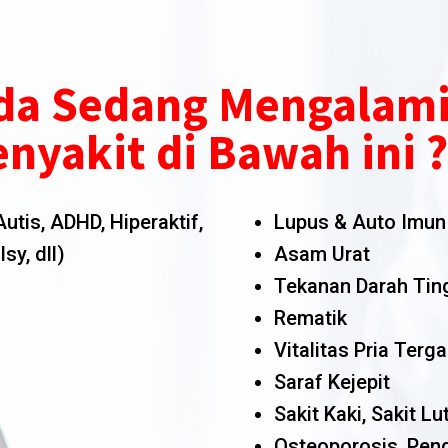
da Sedang Mengalami
nyakit di Bawah ini 
tis, ADHD, Hiperaktif,
Lupus & Auto Imun
sy, dll)
Asam Urat
Tekanan Darah Tin
Rematik
Vitalitas Pria Terg
Saraf Kejepit
Sakit Kaki, Sakit Lu
Osteoporosis, Pen