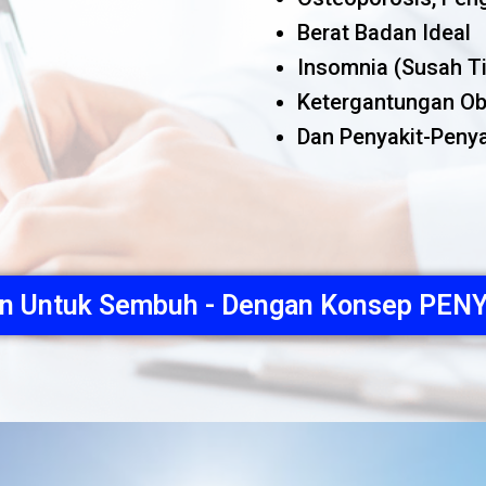
Berat Badan Ideal
Insomnia (Susah T
Ketergantungan Ob
Dan Penyakit-Penya
pan Untuk Sembuh - Dengan Konsep P