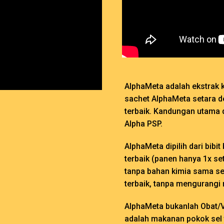
AlphaMeta adalah ekstrak ku
sachet AlphaMeta setara de
terbaik. Kandungan utama 
Alpha PSP.
AlphaMeta dipilih dari bibit
terbaik (panen hanya 1x se
tanpa bahan kimia sama sek
terbaik, tanpa mengurangi n
AlphaMeta bukanlah Obat/
adalah makanan pokok sel t