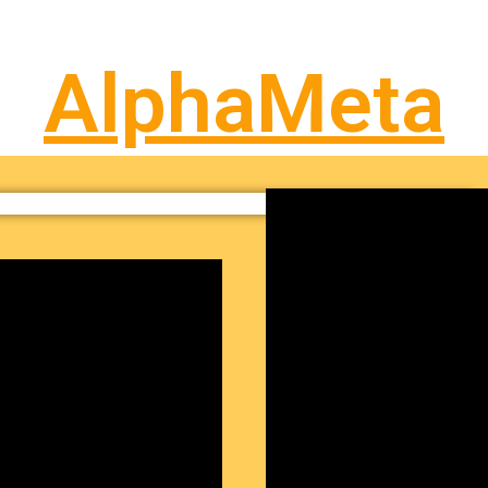
AlphaMeta