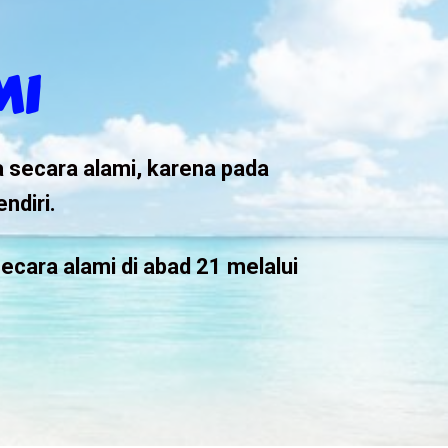
MI
a secara alami, karena pada
ndiri.
ecara alami di abad 21 melalui