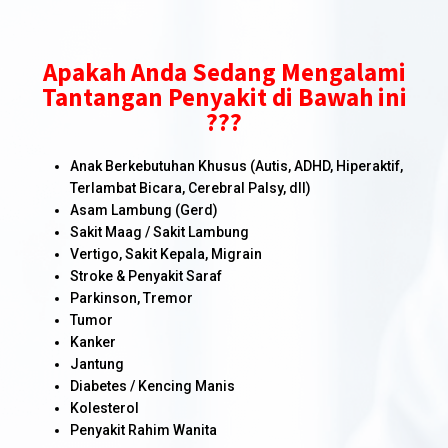
Apakah Anda Sedang Mengalami
Tantangan Penyakit di Bawah ini
???
Anak Berkebutuhan Khusus (Autis, ADHD, Hiperaktif,
Terlambat Bicara, Cerebral Palsy, dll)
Asam Lambung (Gerd)
Sakit Maag / Sakit Lambung
Vertigo, Sakit Kepala, Migrain
Stroke & Penyakit Saraf
Parkinson, Tremor
Tumor
Kanker
Jantung
Diabetes / Kencing Manis
Kolesterol
Penyakit Rahim Wanita