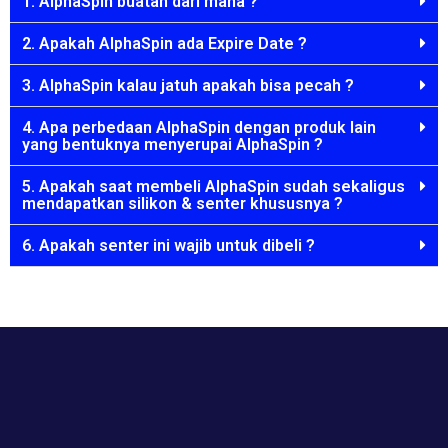
1. AlphaSpin buatan dari mana ?
2. Apakah AlphaSpin ada Expire Date ?
3. AlphaSpin kalau jatuh apakah bisa pecah ?
4. Apa perbedaan AlphaSpin dengan produk lain
yang bentuknya menyerupai AlphaSpin ?
5. Apakah saat membeli AlphaSpin sudah sekaligus
mendapatkan silikon & senter khususnya ?
6. Apakah senter ini wajib untuk dibeli ?