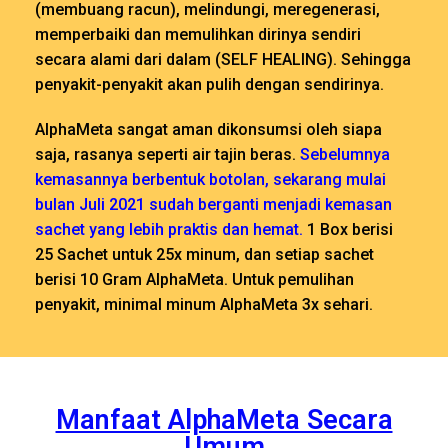
(membuang racun), melindungi, meregenerasi,
memperbaiki dan memulihkan dirinya sendiri
secara alami dari dalam (SELF HEALING). Sehingga
penyakit-penyakit akan pulih dengan sendirinya.
AlphaMeta sangat aman dikonsumsi oleh siapa
saja, rasanya seperti air tajin beras.
Sebelumnya
kemasannya berbentuk botolan, sekarang mulai
bulan Juli 2021 sudah berganti menjadi kemasan
sachet yang lebih praktis dan hemat.
1 Box berisi
25 Sachet untuk 25x minum, dan setiap sachet
berisi 10 Gram AlphaMeta. Untuk pemulihan
penyakit, minimal minum AlphaMeta 3x sehari.
Manfaat AlphaMeta Secara
Umum