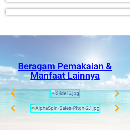
Beragam Pemakaian &
Manfaat Lainnya