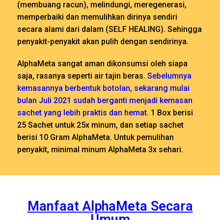
(membuang racun), melindungi, meregenerasi,
memperbaiki dan memulihkan dirinya sendiri
secara alami dari dalam (SELF HEALING). Sehingga
penyakit-penyakit akan pulih dengan sendirinya.
AlphaMeta sangat aman dikonsumsi oleh siapa
saja, rasanya seperti air tajin beras.
Sebelumnya
kemasannya berbentuk botolan, sekarang mulai
bulan Juli 2021 sudah berganti menjadi kemasan
sachet yang lebih praktis dan hemat.
1 Box berisi
25 Sachet untuk 25x minum, dan setiap sachet
berisi 10 Gram AlphaMeta. Untuk pemulihan
penyakit, minimal minum AlphaMeta 3x sehari.
Manfaat AlphaMeta Secara
Umum