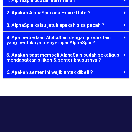
1. AlphaSpin buatan dari mana ?
2. Apakah AlphaSpin ada Expire Date ?
3. AlphaSpin kalau jatuh apakah bisa pecah ?
4. Apa perbedaan AlphaSpin dengan produk lain
yang bentuknya menyerupai AlphaSpin ?
5. Apakah saat membeli AlphaSpin sudah sekaligus
mendapatkan silikon & senter khususnya ?
6. Apakah senter ini wajib untuk dibeli ?