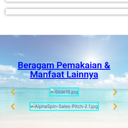
Beragam Pemakaian &
Manfaat Lainnya