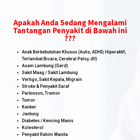
Apakah Anda Sedang Mengalami
Tantangan Penyakit di Bawah ini
???
Anak Berkebutuhan Khusus (Autis, ADHD, Hiperaktif,
Terlambat Bicara, Cerebral Palsy, dll)
Asam Lambung (Gerd)
Sakit Maag / Sakit Lambung
Vertigo, Sakit Kepala, Migrain
Stroke & Penyakit Saraf
Parkinson, Tremor
Tumor
Kanker
Jantung
Diabetes / Kencing Manis
Kolesterol
Penyakit Rahim Wanita